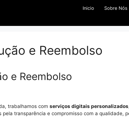
Inicio
Sobre Nós
lução e Reembolso
ção e Reembolso
rada, trabalhamos com
serviços digitais personalizados
 pela transparência e compromisso com a qualidade, p