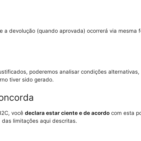
is, e a devolução (quando aprovada) ocorrerá via mesma
tificados, poderemos analisar condições alternativas,
rno tiver sido gerado.
Concorda
2B2C, você
declara estar ciente e de acordo
com esta po
e das limitações aqui descritas.