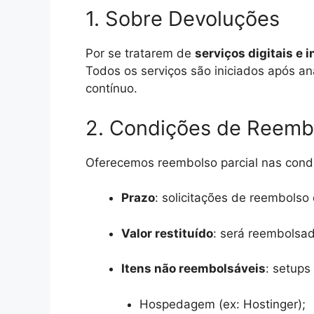
1. Sobre Devoluções
Por se tratarem de
serviços digitais e 
Todos os serviços são iniciados após a
contínuo.
2. Condições de Reemb
Oferecemos reembolso parcial nas cond
Prazo
: solicitações de reembolso
Valor restituído
: será reembolsa
Itens não reembolsáveis
: setups
Hospedagem (ex: Hostinger);