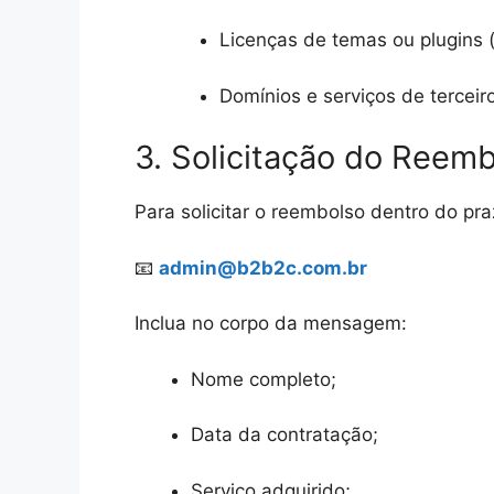
Licenças de temas ou plugins (
Domínios e serviços de terceir
3. Solicitação do Reem
Para solicitar o reembolso dentro do p
📧
admin@b2b2c.com.br
Inclua no corpo da mensagem:
Nome completo;
Data da contratação;
Serviço adquirido;