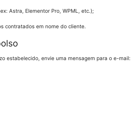
ex: Astra, Elementor Pro, WPML, etc.);
os contratados em nome do cliente.
bolso
razo estabelecido, envie uma mensagem para o e-mail: