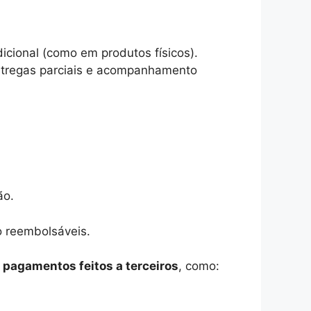
icional (como em produtos físicos).
entregas parciais e acompanhamento
ão.
o reembolsáveis.
e
pagamentos feitos a terceiros
, como: