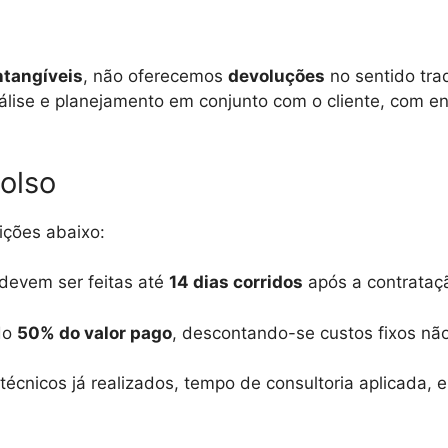
intangíveis
, não oferecemos
devoluções
no sentido trad
nálise e planejamento em conjunto com o cliente, com 
olso
ições abaixo:
 devem ser feitas até
14 dias corridos
após a contrataç
do
50% do valor pago
, descontando-se custos fixos nã
 técnicos já realizados, tempo de consultoria aplicada, 